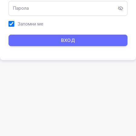
Парола
Запомни ме
ВХОД